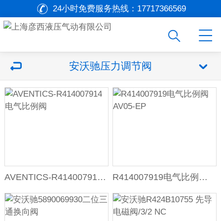
24小时免费服务热线：
17717366569
安沃驰压力调节阀
AVENTICS-R414007914电气比例阀
R414007919电气比例阀AV05-EP