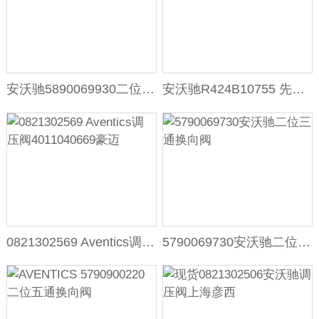
安沃驰5890069930二位三通换向阀
安沃驰R424B10755 先导电磁阀/3/2 NC
0821302569 Aventics调压阀4011040669豪迈
5790069730安沃驰二位三通换向阀