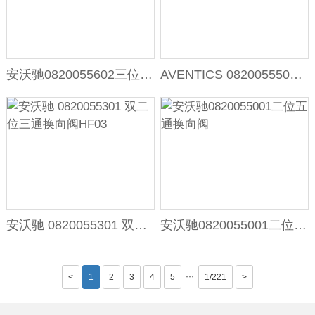
安沃驰0820055602三位五通换向阀
AVENTICS 0820055502二位五通换向阀
安沃驰 0820055301 双二位三通换向阀HF03
安沃驰0820055001二位五通换向阀
···
<
1
2
3
4
5
1/221
>