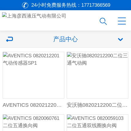
24小时免费服务热线：
17717366569
产品中心
AVENTICS 0820212201气动传感器SP1
安沃驰0820212200二位三通气动阀