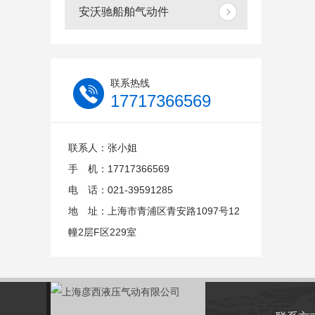
安沃驰船舶气动件
联系热线
17717366569
联系人：张小姐
手 机：17717366569
电 话：021-39591285
地 址：上海市青浦区青安路1097号12
幢2层F区229室