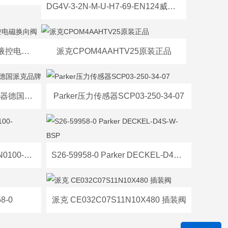
DG4V-3-2N-M-U-H7-69-EN124威格士-丹佛斯
D41VW020B1NJW91派克液控电磁换向阀
派克CPOM4AAHTV25原装正品
SCP03-010-34-07压力传感器德国派克品牌
Parker压力传感器SCP03-250-34-07
过滤器R928019846 |10TEN0100-PWR10A00-V2,2-M-R4
S26-59958-0 Parker DECKEL-D4S-W-BSP
8-0
派克 CE032C07S11N10X480 插装阀