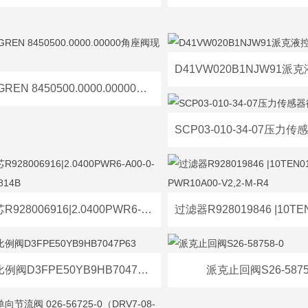
NORGREN 8450500.0000.00000角座阀现货
过滤芯R928006916|2.0400PWR6-A00-0-M 1002814B
派克比例阀D3FPE50YB9HB7047P63
派克止回阀S26-5875