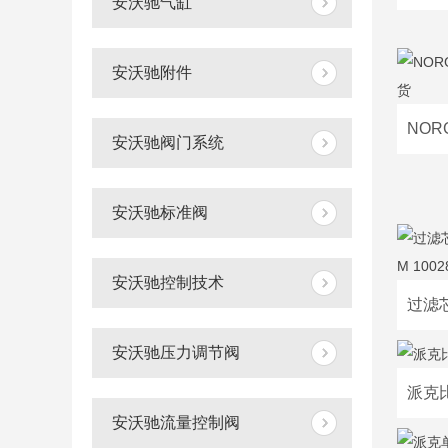
安沃驰气缸
安沃驰附件
安沃驰阀门系统
安沃驰标准阀
安沃驰控制技术
安沃驰压力调节阀
安沃驰流量控制阀