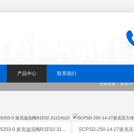
产品中心
联系我们
当前位置：
首页
>
016-65203-0 派克溢流阀R1E02-3121A110
SCPSD-250-14-27派