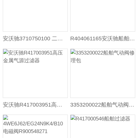
安沃驰3710750100 二位五通气动阀
R404061165安沃驰船舶专用气动活门阀
安沃驰R417003951高压金属气源过滤器
3353200022船舶气动阀修理包