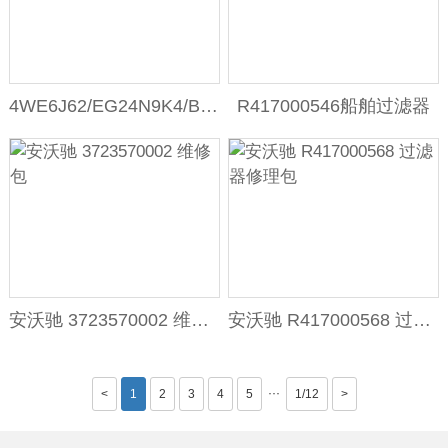
4WE6J62/EG24N9K4/B10电磁阀​R900548271
R417000546船舶过滤器
安沃驰 3723570002 维修包
安沃驰 R417000568 过滤器修理包
···
<
1
2
3
4
5
1/12
>