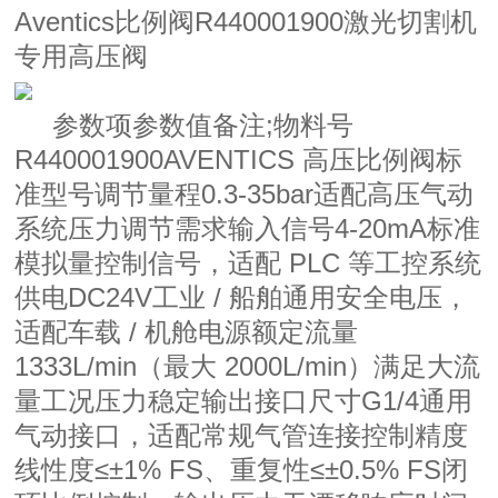
Aventics比例阀R440001900激光切割机
专用高压阀
参数项参数值备注;物料号
R440001900AVENTICS 高压比例阀标
准型号调节量程0.3-35bar适配高压气动
系统压力调节需求输入信号4-20mA标准
模拟量控制信号，适配 PLC 等工控系统
供电DC24V工业 / 船舶通用安全电压，
适配车载 / 机舱电源额定流量
1333L/min（最大 2000L/min）满足大流
量工况压力稳定输出接口尺寸G1/4通用
气动接口，适配常规气管连接控制精度
线性度≤±1% FS、重复性≤±0.5% FS闭