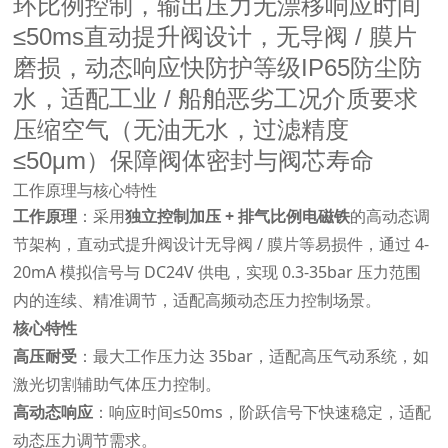
环比例控制，输出压力无漂移响应时间
≤50ms直动提升阀设计，无导阀 / 膜片
磨损，动态响应快防护等级IP65防尘防
水，适配工业 / 船舶恶劣工况介质要求
压缩空气（无油无水，过滤精度
≤50μm）保障阀体密封与阀芯寿命
工作原理与核心特性
工作原理
：采用
独立控制加压 + 排气比例电磁铁
的高动态调
节架构，直动式提升阀设计无导阀 / 膜片等易损件，通过 4-
20mA 模拟信号与 DC24V 供电，实现 0.3-35bar 压力范围
内的连续、精准调节，适配高频动态压力控制场景。
核心特性
高压耐受
：最大工作压力达 35bar，适配高压气动系统，如
激光切割辅助气体压力控制。
高动态响应
：响应时间≤50ms，阶跃信号下快速稳定，适配
动态压力调节需求。