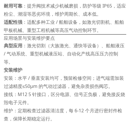
耐用可靠
：提升阀技术减少机械磨损，防护等级 IP65，适应
粉尘、潮湿等恶劣环境，维护周期长、成本低。
适配性强
：适配多种工业 / 船舶设备，如激光切割机、船舶
甲板机械、重型工程机械等高压气动控制环节。
应用场景与安装维护要点
典型应用
：激光切割（大族激光、通快等设备）、船舶液压
/ 气动系统、重型机械液压站、自动化产线高压压力控制
等。
安装维护
安装：水平 / 垂直安装均可，预留检修空间；进气端需加装
过滤精度≤50μm 的气动过滤器，避免杂质损伤阀芯。
接线：M12 5 针接口，区分电源、信号正负极，避免接反烧
毁电子元件。
维护：定期检查过滤器清洁度，每 6-12 个月进行密封件检
查，保障长期稳定运行。