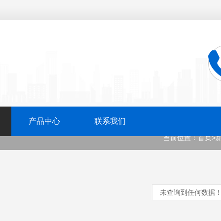
产品中心
联系我们
当前位置：
首页
>
未查询到任何数据