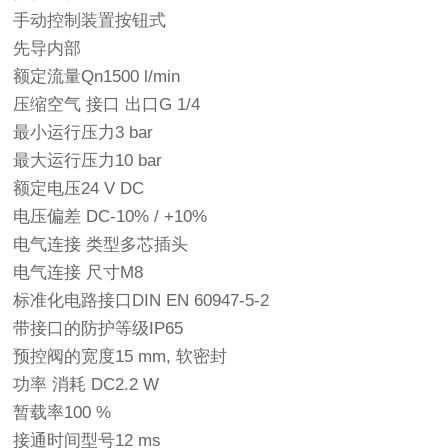
手动控制装置按钮式
先导内部
额定流量Qn1500 l/min
压缩空气 接口 出口G 1/4
最小运行压力3 bar
最大运行压力10 bar
额定电压24 V DC
电压偏差 DC-10% / +10%
电气连接 类型多芯插头
电气连接 尺寸M8
标准化电路接口DIN EN 60947-5-2
带接口的防护等级IP65
预控阀的宽度15 mm, 软密封
功率 消耗 DC2.2 W
暂载率100 %
接通时间型号12 ms