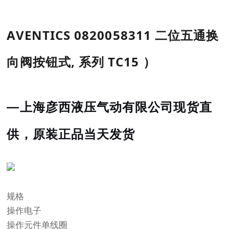
AVENTICS
0820058311 二位五通换
向阀按钮式, 系列 TC15
）
—上海彦西液压气动有限公司现货直
供，原装正品当天发货
规格
操作电子
操作元件单线圈