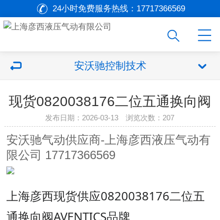
24小时免费服务热线：
17717366569
安沃驰控制技术
现货0820038176二位五通换向阀
发布日期：2026-03-13 浏览次数：
207
安沃驰气动供应商-上海彦西液压气动有
限公司 17717366569
上海彦西现货供应
0820038176二位五
通换向阀
AVENTICS品牌