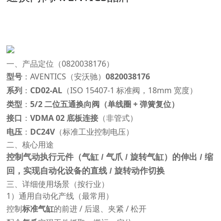
一、产品定位（0820038176）
型号
：AVENTICS（安沃驰）
0820038176
系列
：
CD02-AL
（ISO 15407-1 标准阀，18mm 宽度）
类型
：
5/2 二位五通换向阀（单线圈 + 弹簧复位）
接口
：
VDMA 02 底板连接
（非管式）
电压
：
DC24V
（标准工业控制电压）
二、核心用途
控制气动执行元件（气缸 / 气爪 / 旋转气缸）的伸出 / 缩
回，实现自动化设备的直线 / 旋转动作切换
三、详细使用场景（按行业）
1）通用自动化产线（最常用）
控制
标准气缸
的前进 / 后退、夹紧 / 松开