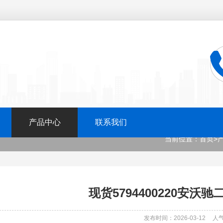
产品中心
联系我们
当前位置：
首页
>
现货5794400220安沃
发布时间：2026-03-12
人