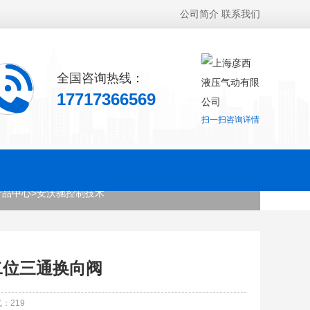
公司简介
联系我们
全国咨询热线：
17717366569
扫一扫咨询详情
产品中心
>
安沃驰控制技术
驰二位三通换向阀
气：
219