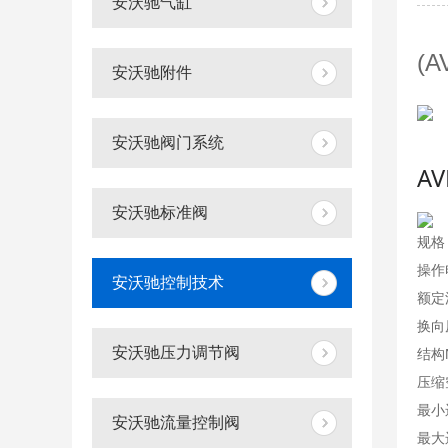
安沃驰气缸
(
安沃驰附件
安沃驰阀门系统
A
安沃驰标准阀
规格
操作
安沃驰控制技术
额定流
换向
安沃驰压力调节阀
结构
压缩
最小
安沃驰流量控制阀
最大