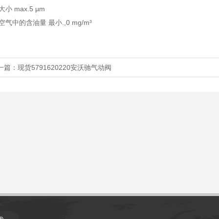
小 max.5 µm
空气中的含油量 最小.,0 mg/m³
一篇：
现货5791620220安沃驰气动阀