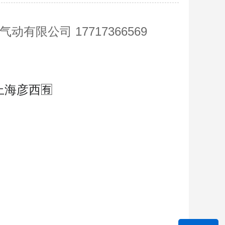
动有限公司 17717366569
上海彦西🈶