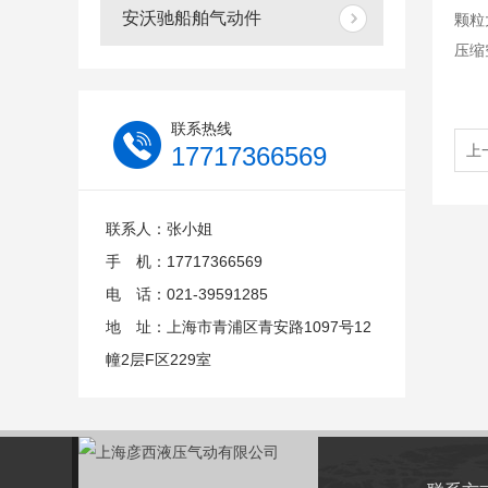
安沃驰船舶气动件
颗粒大
压缩
联系热线
17717366569
上
联系人：张小姐
手 机：17717366569
电 话：021-39591285
地 址：上海市青浦区青安路1097号12
幢2层F区229室