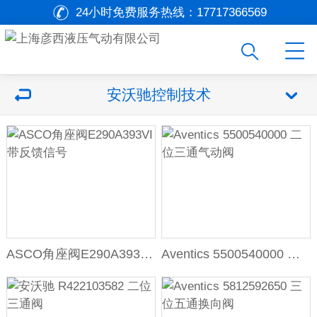
24小时免费服务热线：
17717366569
安沃驰控制技术
ASCO角座阀E290A393VI带反馈信号
Aventics 5500540000 二位三通气动阀