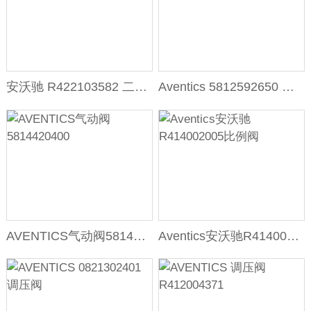
安沃驰 R422103582 二位三通阀
Aventics 5812592650 三位五通换向阀
AVENTICS气动阀5814420400
Aventics安沃驰R414002005比例阀