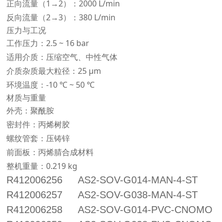
正向流量（1→2）：2000 L/min
反向流量（2→3）：380 L/min
压力与工况
工作压力：2.5 ~ 16 bar
适用介质：压缩空气、中性气体
介质杂质最大粒径：25 μm
环境温度：-10 ℃ ~ 50 ℃
材质与重量
外壳：聚酰胺
密封件：丙烯树胶
螺纹管套：压铸锌
前面板：丙烯腈合成材料
整机重量：0.219 kg
R412006256
AS2-SOV-G014-MAN-4-ST
R412006257
AS2-SOV-G038-MAN-4-ST
R412006258
AS2-SOV-G014-PVC-CNOMO