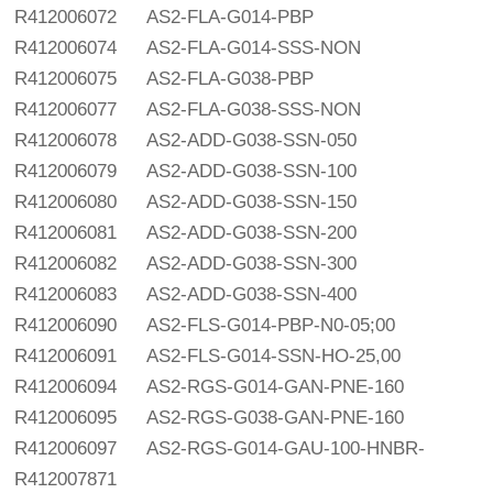
R412006072
AS2-FLA-G014-PBP
R412006074
AS2-FLA-G014-SSS-NON
R412006075
AS2-FLA-G038-PBP
R412006077
AS2-FLA-G038-SSS-NON
R412006078
AS2-ADD-G038-SSN-050
R412006079
AS2-ADD-G038-SSN-100
R412006080
AS2-ADD-G038-SSN-150
R412006081
AS2-ADD-G038-SSN-200
R412006082
AS2-ADD-G038-SSN-300
R412006083
AS2-ADD-G038-SSN-400
R412006090
AS2-FLS-G014-PBP-N0-05;00
R412006091
AS2-FLS-G014-SSN-HO-25,00
R412006094
AS2-RGS-G014-GAN-PNE-160
R412006095
AS2-RGS-G038-GAN-PNE-160
R412006097
AS2-RGS-G014-GAU-100-HNBR-
R412007871