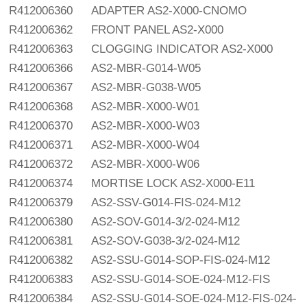
R412006360
ADAPTER AS2-X000-CNOMO
R412006362
FRONT PANEL AS2-X000
R412006363
CLOGGING INDICATOR AS2-X000
R412006366
AS2-MBR-G014-W05
R412006367
AS2-MBR-G038-W05
R412006368
AS2-MBR-X000-W01
R412006370
AS2-MBR-X000-W03
R412006371
AS2-MBR-X000-W04
R412006372
AS2-MBR-X000-W06
R412006374
MORTISE LOCK AS2-X000-E11
R412006379
AS2-SSV-G014-FIS-024-M12
R412006380
AS2-SOV-G014-3/2-024-M12
R412006381
AS2-SOV-G038-3/2-024-M12
R412006382
AS2-SSU-G014-SOP-FIS-024-M12
R412006383
AS2-SSU-G014-SOE-024-M12-FIS
R412006384
AS2-SSU-G014-SOE-024-M12-FIS-024-