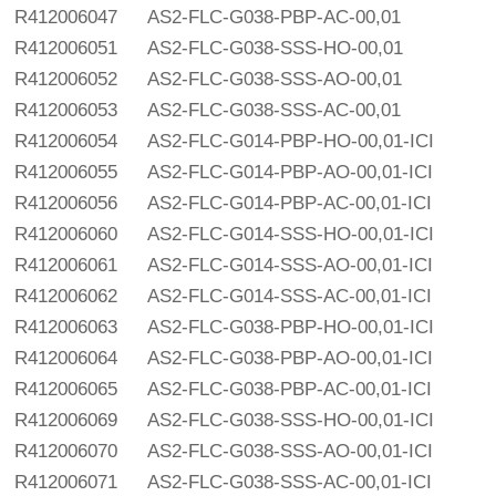
R412006047
AS2-FLC-G038-PBP-AC-00,01
R412006051
AS2-FLC-G038-SSS-HO-00,01
R412006052
AS2-FLC-G038-SSS-AO-00,01
R412006053
AS2-FLC-G038-SSS-AC-00,01
R412006054
AS2-FLC-G014-PBP-HO-00,01-ICI
R412006055
AS2-FLC-G014-PBP-AO-00,01-ICI
R412006056
AS2-FLC-G014-PBP-AC-00,01-ICI
R412006060
AS2-FLC-G014-SSS-HO-00,01-ICI
R412006061
AS2-FLC-G014-SSS-AO-00,01-ICI
R412006062
AS2-FLC-G014-SSS-AC-00,01-ICI
R412006063
AS2-FLC-G038-PBP-HO-00,01-ICI
R412006064
AS2-FLC-G038-PBP-AO-00,01-ICI
R412006065
AS2-FLC-G038-PBP-AC-00,01-ICI
R412006069
AS2-FLC-G038-SSS-HO-00,01-ICI
R412006070
AS2-FLC-G038-SSS-AO-00,01-ICI
R412006071
AS2-FLC-G038-SSS-AC-00,01-ICI