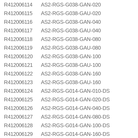
R412006114
AS2-RGS-G038-GAN-020
R412006115
AS2-RGS-G038-GAU-020
R412006116
AS2-RGS-G038-GAN-040
R412006117
AS2-RGS-G038-GAU-040
R412006118
AS2-RGS-G038-GAN-080
R412006119
AS2-RGS-G038-GAU-080
R412006120
AS2-RGS-G038-GAN-100
R412006121
AS2-RGS-G038-GAU-100
R412006122
AS2-RGS-G038-GAN-160
R412006123
AS2-RGS-G038-GAU-160
R412006124
AS2-RGS-G014-GAN-010-DS
R412006125
AS2-RGS-G014-GAN-020-DS
R412006126
AS2-RGS-G014-GAN-040-DS
R412006127
AS2-RGS-G014-GAN-080-DS
R412006128
AS2-RGS-G014-GAN-100-DS
R412006129
AS2-RGS-G014-GAN-160-DS