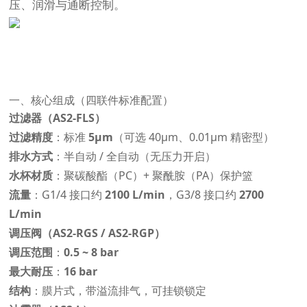
压、润滑与通断控制。
一、核心组成（四联件标准配置）
过滤器（AS2-FLS）
过滤精度
：标准
5μm
（可选 40μm、0.01μm 精密型）
排水方式
：半自动 / 全自动（无压力开启）
水杯材质
：聚碳酸酯（PC）+ 聚酰胺（PA）保护篮
流量
：G1/4 接口约
2100 L/min
，G3/8 接口约
2700
L/min
调压阀（AS2-RGS / AS2-RGP）
调压范围
：
0.5 ~ 8 bar
最大耐压
：
16 bar
结构
：膜片式，带溢流排气，可挂锁锁定