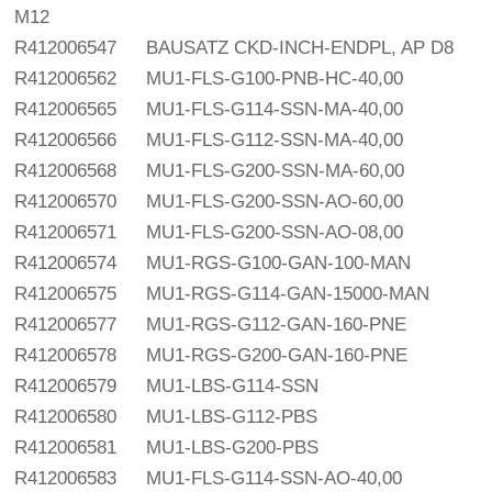
M12
R412006547
BAUSATZ CKD-INCH-ENDPL, AP D8
R412006562
MU1-FLS-G100-PNB-HC-40,00
R412006565
MU1-FLS-G114-SSN-MA-40,00
R412006566
MU1-FLS-G112-SSN-MA-40,00
R412006568
MU1-FLS-G200-SSN-MA-60,00
R412006570
MU1-FLS-G200-SSN-AO-60,00
R412006571
MU1-FLS-G200-SSN-AO-08,00
R412006574
MU1-RGS-G100-GAN-100-MAN
R412006575
MU1-RGS-G114-GAN-15000-MAN
R412006577
MU1-RGS-G112-GAN-160-PNE
R412006578
MU1-RGS-G200-GAN-160-PNE
R412006579
MU1-LBS-G114-SSN
R412006580
MU1-LBS-G112-PBS
R412006581
MU1-LBS-G200-PBS
R412006583
MU1-FLS-G114-SSN-AO-40,00