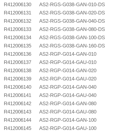
R412006130
AS2-RGS-G038-GAN-010-DS
R412006131
AS2-RGS-G038-GAN-020-DS
R412006132
AS2-RGS-G038-GAN-040-DS
R412006133
AS2-RGS-G038-GAN-080-DS
R412006134
AS2-RGS-G038-GAN-100-DS
R412006135
AS2-RGS-G038-GAN-160-DS
R412006136
AS2-RGP-G014-GAN-010
R412006137
AS2-RGP-G014-GAU-010
R412006138
AS2-RGP-G014-GAN-020
R412006139
AS2-RGP-G014-GAU-020
R412006140
AS2-RGP-G014-GAN-040
R412006141
AS2-RGP-G014-GAU-040
R412006142
AS2-RGP-G014-GAN-080
R412006143
AS2-RGP-G014-GAU-080
R412006144
AS2-RGP-G014-GAN-100
R412006145
AS2-RGP-G014-GAU-100