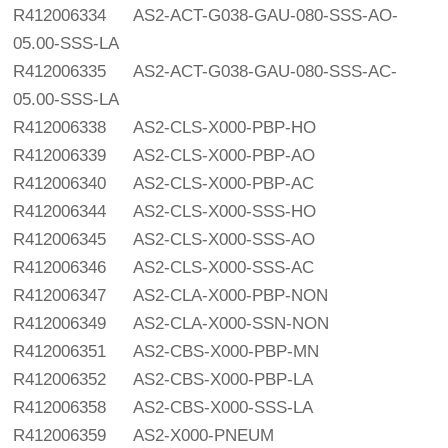
R412006334
AS2-ACT-G038-GAU-080-SSS-AO-
05.00-SSS-LA
R412006335
AS2-ACT-G038-GAU-080-SSS-AC-
05.00-SSS-LA
R412006338
AS2-CLS-X000-PBP-HO
R412006339
AS2-CLS-X000-PBP-AO
R412006340
AS2-CLS-X000-PBP-AC
R412006344
AS2-CLS-X000-SSS-HO
R412006345
AS2-CLS-X000-SSS-AO
R412006346
AS2-CLS-X000-SSS-AC
R412006347
AS2-CLA-X000-PBP-NON
R412006349
AS2-CLA-X000-SSN-NON
R412006351
AS2-CBS-X000-PBP-MN
R412006352
AS2-CBS-X000-PBP-LA
R412006358
AS2-CBS-X000-SSS-LA
R412006359
AS2-X000-PNEUM