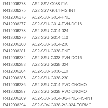
R412006273
AS2-SSV-G038-FIA
R412006275
AS2-SSV-G014-FIS-INT
R412006276
AS2-SSU-G014-PNE
R412006277
AS2-SSU-G014-PVN-DO16
R412006278
AS2-SSU-G014-024
R412006279
AS2-SSU-G014-110
R412006280
AS2-SSU-G014-230
R412006281
AS2-SSU-G038-PNE
R412006282
AS2-SSU-G038-PVN-DO16
R412006283
AS2-SSU-G038-024
R412006284
AS2-SSU-G038-110
R412006285
AS2-SSU-G038-230
R412006286
AS2-SSU-G014-PVC-CNOMO
R412006287
AS2-SSU-G038-PVC-CNOMO
R412006289
AS2-SSU-G014-3/2-PNE-FIS-INT
R412006294
AS2-SOV-G038-2/2-024-FORMC