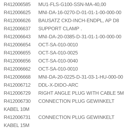
R412006585
MU1-FLS-G100-SSN-MA-40,00
R412006625
MNI-DA-16-0270-D-01-01-1-00-000-00
R412006626
BAUSATZ CKD-INCH-ENDPL, AP D8
R412006637
SUPPORT CLAMP .
R412006643
MNI-DA-20-0385-D-31-01-1-00-000-00
R412006654
OCT-SA-010-0010
R412006655
OCT-SA-010-0025
R412006656
OCT-SA-010-0040
R412006662
OCT-SA-010-0010
R412006668
MNI-DA-20-0225-D-31-03-1-HU-000-00
R412006712
DDL-X-DIDO-ARC
R412006729
RIGHT ANGLE PLUG WITH CABLE 5M
R412006730
CONNECTION PLUG GEWINKELT
KABEL 10M
R412006731
CONNECTION PLUG GEWINKELT
KABEL 15M