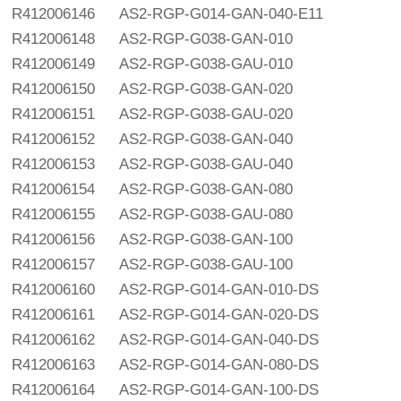
R412006146
AS2-RGP-G014-GAN-040-E11
R412006148
AS2-RGP-G038-GAN-010
R412006149
AS2-RGP-G038-GAU-010
R412006150
AS2-RGP-G038-GAN-020
R412006151
AS2-RGP-G038-GAU-020
R412006152
AS2-RGP-G038-GAN-040
R412006153
AS2-RGP-G038-GAU-040
R412006154
AS2-RGP-G038-GAN-080
R412006155
AS2-RGP-G038-GAU-080
R412006156
AS2-RGP-G038-GAN-100
R412006157
AS2-RGP-G038-GAU-100
R412006160
AS2-RGP-G014-GAN-010-DS
R412006161
AS2-RGP-G014-GAN-020-DS
R412006162
AS2-RGP-G014-GAN-040-DS
R412006163
AS2-RGP-G014-GAN-080-DS
R412006164
AS2-RGP-G014-GAN-100-DS