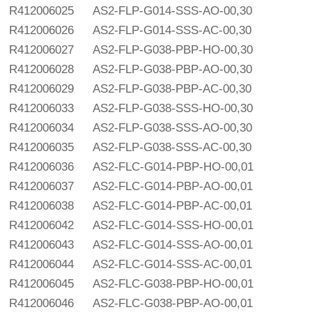
R412006025
AS2-FLP-G014-SSS-AO-00,30
R412006026
AS2-FLP-G014-SSS-AC-00,30
R412006027
AS2-FLP-G038-PBP-HO-00,30
R412006028
AS2-FLP-G038-PBP-AO-00,30
R412006029
AS2-FLP-G038-PBP-AC-00,30
R412006033
AS2-FLP-G038-SSS-HO-00,30
R412006034
AS2-FLP-G038-SSS-AO-00,30
R412006035
AS2-FLP-G038-SSS-AC-00,30
R412006036
AS2-FLC-G014-PBP-HO-00,01
R412006037
AS2-FLC-G014-PBP-AO-00,01
R412006038
AS2-FLC-G014-PBP-AC-00,01
R412006042
AS2-FLC-G014-SSS-HO-00,01
R412006043
AS2-FLC-G014-SSS-AO-00,01
R412006044
AS2-FLC-G014-SSS-AC-00,01
R412006045
AS2-FLC-G038-PBP-HO-00,01
R412006046
AS2-FLC-G038-PBP-AO-00,01