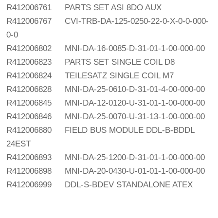
R412006761
PARTS SET ASI 8DO AUX
R412006767
CVI-TRB-DA-125-0250-22-0-X-0-0-000-
0-0
R412006802
MNI-DA-16-0085-D-31-01-1-00-000-00
R412006823
PARTS SET SINGLE COIL D8
R412006824
TEILESATZ SINGLE COIL M7
R412006828
MNI-DA-25-0610-D-31-01-4-00-000-00
R412006845
MNI-DA-12-0120-U-31-01-1-00-000-00
R412006846
MNI-DA-25-0070-U-31-13-1-00-000-00
R412006880
FIELD BUS MODULE DDL-B-BDDL
24EST
R412006893
MNI-DA-25-1200-D-31-01-1-00-000-00
R412006898
MNI-DA-20-0430-U-01-01-1-00-000-00
R412006999
DDL-S-BDEV STANDALONE ATEX