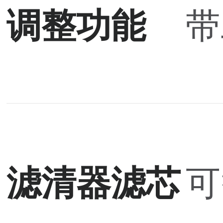
调整功能
带
滤清器滤芯
可