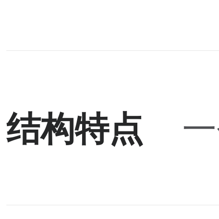
结构特点
一