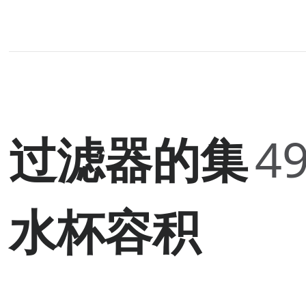
过滤器的集
49
水杯容积