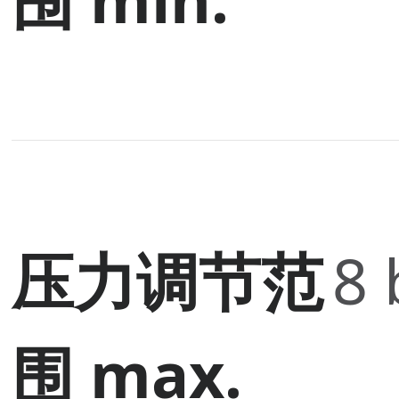
压力调节范
8 
围 max.