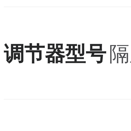
调节器型号
隔