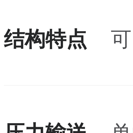
结构特点
可
压力输送
单