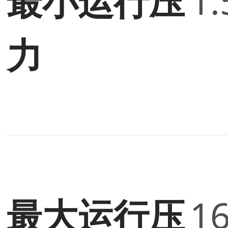
最小运行压
1.
力
最大运行压
16