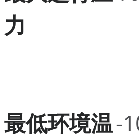
力
最低环境温
-1