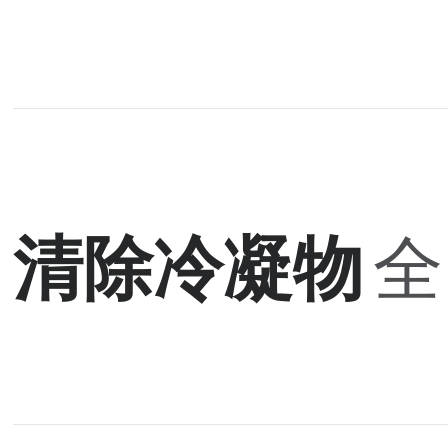
清除冷凝物
全