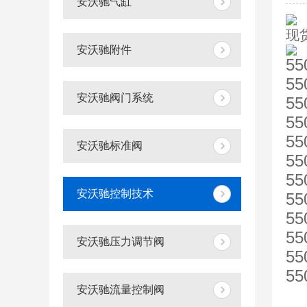
安沃驰气缸
现货
安沃驰附件
55
55
安沃驰阀门系统
55
55
55
安沃驰标准阀
55
55
安沃驰控制技术
55
55
55
安沃驰压力调节阀
55
55
安沃驰流量控制阀