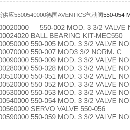
供应5500540000德国AVENTICS气动阀
550-054 
00020000
550-002 MOD. 3 3/2 VALVE
00024020 BALL BEARING KIT-MEC550
00050000 550-005 MOD. 3 3/2 VALVE N
00070000 550-007 MOD3 3/2 NORM. C
00090000 550-009 MOD. 3 3/2 VALVE N
00280000 550-028 MOD. 3 3/2 VALVE N
00510000 550-051 MOD. 3 3/2 VALVE N
00520000 550-052 MOD. 3 3/2 VALVE N
00530000 550-053 MOD. 3 3/2 VALVE N
00540000 550-054 MOD. 3 3/2 VALVE N
00560000 SERVO VALVE 550-056
00590000 550-059 MOD. 3 3/2 VALVE N