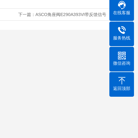
在线客服
下一篇：
ASCO角座阀E290A393VI带反馈信号
服务热线
微信咨询
返回顶部