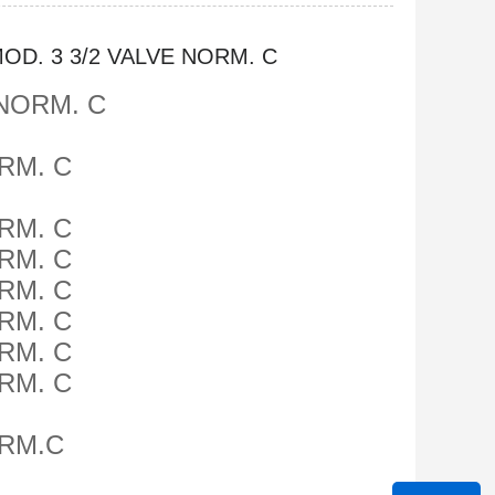
MOD. 3 3/2 VALVE NORM. C
 NORM. C
ORM. C
ORM. C
ORM. C
ORM. C
ORM. C
ORM. C
ORM. C
ORM.C