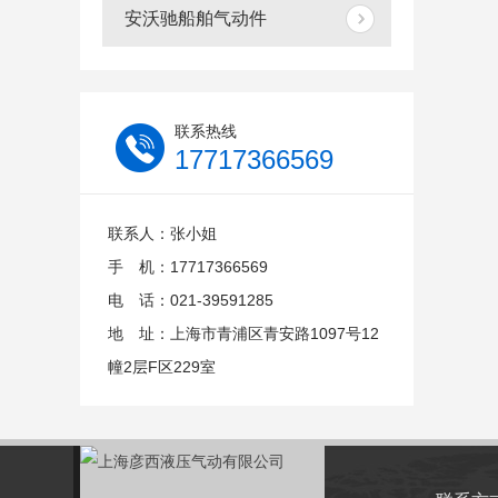
安沃驰船舶气动件
联系热线
17717366569
联系人：张小姐
手 机：17717366569
电 话：021-39591285
地 址：上海市青浦区青安路1097号12
幢2层F区229室