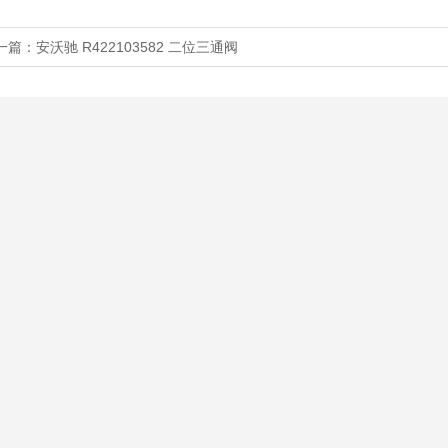
一篇：
安沃驰 R422103582 二位三通阀