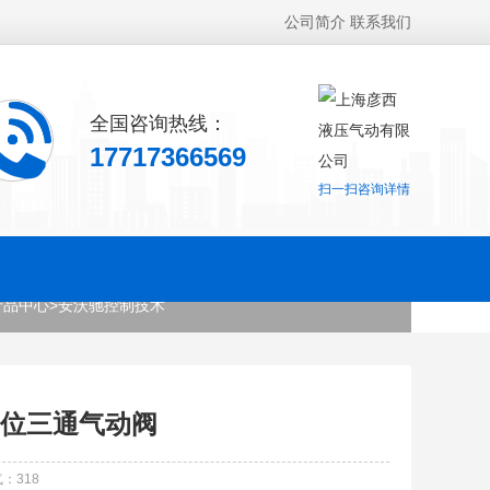
公司简介
联系我们
全国咨询热线：
17717366569
扫一扫咨询详情
产品中心
>
安沃驰控制技术
00 二位三通气动阀
气：
318